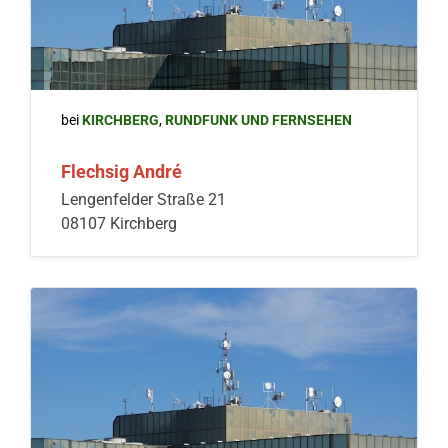
bei
KIRCHBERG
,
RUNDFUNK UND FERNSEHEN
Flechsig André
Lengenfelder Straße 21
08107 Kirchberg