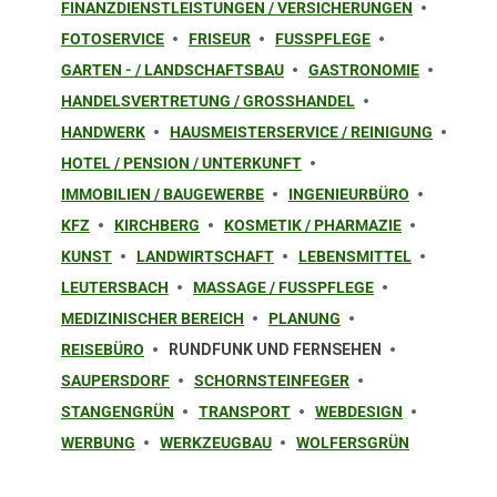
FINANZDIENSTLEISTUNGEN / VERSICHERUNGEN
FOTOSERVICE
FRISEUR
FUSSPFLEGE
GARTEN - / LANDSCHAFTSBAU
GASTRONOMIE
HANDELSVERTRETUNG / GROSSHANDEL
HANDWERK
HAUSMEISTERSERVICE / REINIGUNG
HOTEL / PENSION / UNTERKUNFT
IMMOBILIEN / BAUGEWERBE
INGENIEURBÜRO
KFZ
KIRCHBERG
KOSMETIK / PHARMAZIE
KUNST
LANDWIRTSCHAFT
LEBENSMITTEL
LEUTERSBACH
MASSAGE / FUSSPFLEGE
MEDIZINISCHER BEREICH
PLANUNG
REISEBÜRO
RUNDFUNK UND FERNSEHEN
SAUPERSDORF
SCHORNSTEINFEGER
STANGENGRÜN
TRANSPORT
WEBDESIGN
WERBUNG
WERKZEUGBAU
WOLFERSGRÜN