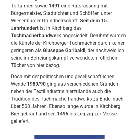
Tortürmen sowie
1491
eine Ratsfassung mit
Bürgermeister, Stadtrichter und Schöffen unter
Wiesenburger Grundherrschaft.
Seit dem 15.
Jahrhundert
ist in Kirchberg das
Tuchmacherhandwerk
angesiedelt. Berühmt wurden
die Künste der Kirchberger Tuchmacher durch keinen
geringeren als
Giuseppe Garibaldi
, der nachweislich
seine im Befreiungskampf verwendeten rötlichen
Tücher von hier bezog.
Doch mit der politischen und gesellschaftlichen
Wende
1989/90
ging aus verschiedenen Gründen
neben der Textilindustrie hierzulande auch die
Tradition des Tuchmacherhandwerks zu Ende, nach
über 500 Jahren. Ebenso lange wurde in Kirchberg
Bier gebraut und seit
1496
bis Leipzig zur Messe
geliefert.