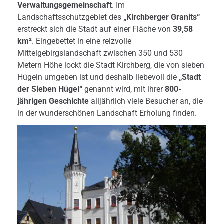
Verwaltungsgemeinschaft
. Im
Landschaftsschutzgebiet des
„Kirchberger Granits“
erstreckt sich die Stadt auf einer Fläche von
39,58
km²
. Eingebettet in eine reizvolle
Mittelgebirgslandschaft zwischen 350 und 530
Metern Höhe lockt die Stadt Kirchberg, die von sieben
Hügeln umgeben ist und deshalb liebevoll die
„Stadt
der Sieben Hügel“
genannt wird, mit ihrer
800-
jährigen Geschichte
alljährlich viele Besucher an, die
in der wunderschönen Landschaft Erholung finden.