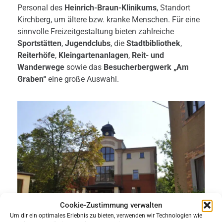
Personal des
Heinrich-Braun-Klinikums
, Standort
Kirchberg, um ältere bzw. kranke Menschen. Für eine
sinnvolle Freizeitgestaltung bieten zahlreiche
Sportstätten
,
Jugendclubs
, die
Stadtbibliothek
,
Reiterhöfe
,
Kleingartenanlagen
,
Reit- und
Wanderwege
sowie das
Besucherbergwerk „Am
Graben“
eine große Auswahl.
Cookie-Zustimmung verwalten
Um dir ein optimales Erlebnis zu bieten, verwenden wir Technologien wie