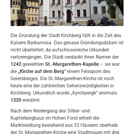
Die Gründung der Stadt Kirchberg fällt in die Zeit des
Kaisers Barbarossa. Das genaue Gründungsdatum ist
nicht überliefert, da aufschlussreiche Urkunden
verlorengingen. Die Stadt verdankt ihren Namen der
1242
geweihten
St.-Margarethen-Kapelle
– sie war
die
„Kirche auf dem Berg“
einem Felssporn des
Geiersberges. Die St.-Margarethen-Kirche ist noch
heute eine der zahlreichen Sehenswürdigkeiten in
Kirchberg. Urkundlich wurde „Kyrchpergk“ erstmals
1320
erwähnt.
Nach dem Niedergang des Silber- und
Kupferbergbaus im Hohen Forst erhielt die
Marktsiedlung bestehend aus 33 Häusern oberhalb
der St.-Margarethen-Kirche eine Stadtmauer mit drei