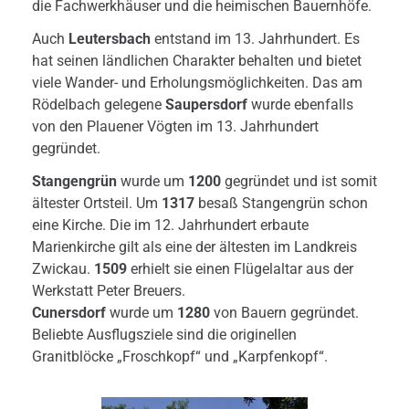
die Fachwerkhäuser und die heimischen Bauernhöfe.
Auch
Leutersbach
entstand im 13. Jahrhundert. Es
hat seinen ländlichen Charakter behalten und bietet
viele Wander- und Erholungsmöglichkeiten. Das am
Rödelbach gelegene
Saupersdorf
wurde ebenfalls
von den Plauener Vögten im 13. Jahrhundert
gegründet.
Stangengrün
wurde um
1200
gegründet und ist somit
ältester Ortsteil. Um
1317
besaß Stangengrün schon
eine Kirche. Die im 12. Jahrhundert erbaute
Marienkirche gilt als eine der ältesten im Landkreis
Zwickau.
1509
erhielt sie einen Flügelaltar aus der
Werkstatt Peter Breuers.
Cunersdorf
wurde um
1280
von Bauern gegründet.
Beliebte Ausflugsziele sind die originellen
Granitblöcke „Froschkopf“ und „Karpfenkopf“.