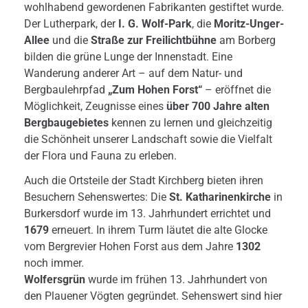
wohlhabend gewordenen Fabrikanten gestiftet wurde.
Der Lutherpark, der
I. G. Wolf-Park
, die
Moritz-Unger-
Allee
und die
Straße zur Freilichtbühne
am Borberg
bilden die grüne Lunge der Innenstadt. Eine
Wanderung anderer Art – auf dem Natur- und
Bergbaulehrpfad
„Zum Hohen Forst“
– eröffnet die
Möglichkeit, Zeugnisse eines
über 700 Jahre alten
Bergbaugebietes
kennen zu lernen und gleichzeitig
die Schönheit unserer Landschaft sowie die Vielfalt
der Flora und Fauna zu erleben.
Auch die Ortsteile der Stadt Kirchberg bieten ihren
Besuchern Sehenswertes: Die
St. Katharinenkirche
in
Burkersdorf wurde im 13. Jahrhundert errichtet und
1679
erneuert. In ihrem Turm läutet die alte Glocke
vom Bergrevier Hohen Forst aus dem Jahre
1302
noch immer.
Wolfersgrün
wurde im frühen 13. Jahrhundert von
den Plauener Vögten gegründet. Sehenswert sind hier