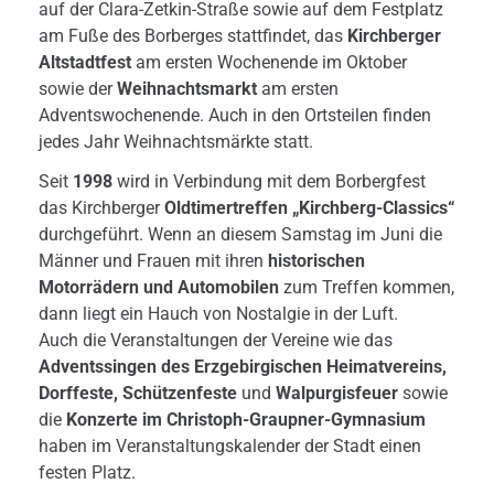
auf der Clara-Zetkin-Straße sowie auf dem Festplatz
am Fuße des Borberges stattfindet, das
Kirchberger
Altstadtfest
am ersten Wochenende im Oktober
sowie der
Weihnachtsmarkt
am ersten
Adventswochenende. Auch in den Ortsteilen finden
jedes Jahr Weihnachtsmärkte statt.
Seit
1998
wird in Verbindung mit dem Borbergfest
das Kirchberger
Oldtimertreffen „Kirchberg-Classics“
durchgeführt. Wenn an diesem Samstag im Juni die
Männer und Frauen mit ihren
historischen
Motorrädern und Automobilen
zum Treffen kommen,
dann liegt ein Hauch von Nostalgie in der Luft.
Auch die Veranstaltungen der Vereine wie das
Adventssingen des Erzgebirgischen Heimatvereins,
Dorffeste, Schützenfeste
und
Walpurgisfeuer
sowie
die
Konzerte im Christoph-Graupner-Gymnasium
haben im Veranstaltungskalender der Stadt einen
festen Platz.