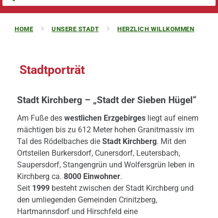
HOME
UNSERE STADT
HERZLICH WILLKOMMEN
Stadtporträt
Stadt Kirchberg – „Stadt der Sieben Hügel“
Am Fuße des
westlichen Erzgebirges
liegt auf einem
mächtigen bis zu 612 Meter hohen Granitmassiv im
Tal des Rödelbaches die
Stadt Kirchberg
. Mit den
Ortsteilen Burkersdorf, Cunersdorf, Leutersbach,
Saupersdorf, Stangengrün und Wolfersgrün leben in
Kirchberg ca.
8000 Einwohner
.
Seit
1999
besteht zwischen der Stadt Kirchberg und
den umliegenden Gemeinden Crinitzberg,
Hartmannsdorf und Hirschfeld eine