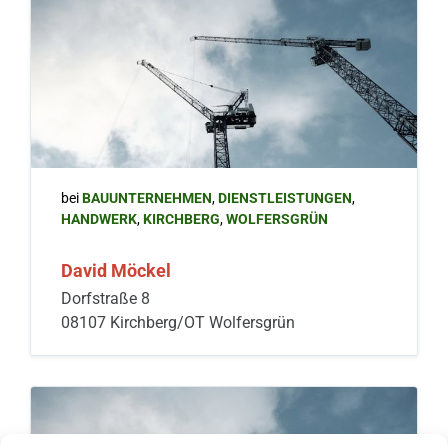
bei
BAUUNTERNEHMEN
,
DIENSTLEISTUNGEN
,
HANDWERK
,
KIRCHBERG
,
WOLFERSGRÜN
David Möckel
Dorfstraße 8
08107 Kirchberg/OT Wolfersgrün