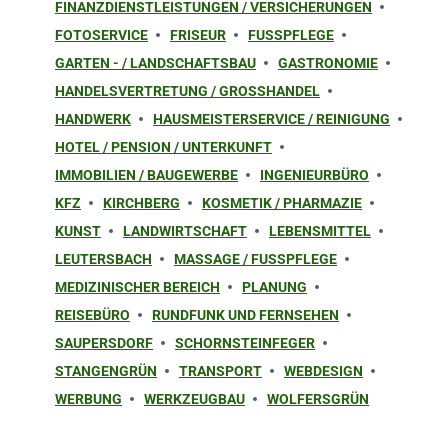
FINANZDIENSTLEISTUNGEN / VERSICHERUNGEN
FOTOSERVICE
FRISEUR
FUSSPFLEGE
GARTEN - / LANDSCHAFTSBAU
GASTRONOMIE
HANDELSVERTRETUNG / GROSSHANDEL
HANDWERK
HAUSMEISTERSERVICE / REINIGUNG
HOTEL / PENSION / UNTERKUNFT
IMMOBILIEN / BAUGEWERBE
INGENIEURBÜRO
KFZ
KIRCHBERG
KOSMETIK / PHARMAZIE
KUNST
LANDWIRTSCHAFT
LEBENSMITTEL
LEUTERSBACH
MASSAGE / FUSSPFLEGE
MEDIZINISCHER BEREICH
PLANUNG
REISEBÜRO
RUNDFUNK UND FERNSEHEN
SAUPERSDORF
SCHORNSTEINFEGER
STANGENGRÜN
TRANSPORT
WEBDESIGN
WERBUNG
WERKZEUGBAU
WOLFERSGRÜN