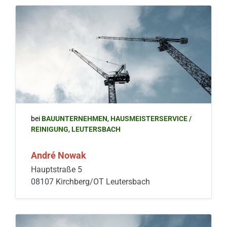
bei
BAUUNTERNEHMEN
,
HAUSMEISTERSERVICE /
REINIGUNG
,
LEUTERSBACH
André Nowak
Hauptstraße 5
08107 Kirchberg/OT Leutersbach