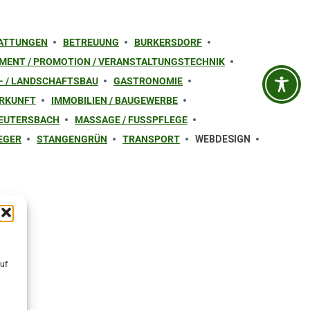
ATTUNGEN
BETREUUNG
BURKERSDORF
ENT / PROMOTION / VERANSTALTUNGSTECHNIK
- / LANDSCHAFTSBAU
GASTRONOMIE
ERKUNFT
IMMOBILIEN / BAUGEWERBE
EUTERSBACH
MASSAGE / FUSSPFLEGE
EGER
STANGENGRÜN
TRANSPORT
WEBDESIGN
uf