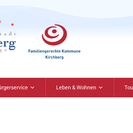
ürgerservice
Leben & Wohnen
Tou