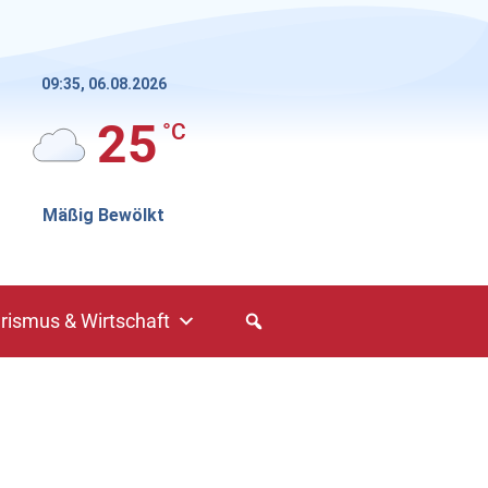
09:35,
06.08.2026
25
°C
Mäßig Bewölkt
rismus & Wirtschaft