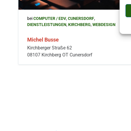
bei
COMPUTER / EDV
,
CUNERSDORF
,
DIENSTLEISTUNGEN
,
KIRCHBERG
,
WEBDESIGN
Michel Busse
Kirchberger Straße 62
08107 Kirchberg OT Cunersdorf