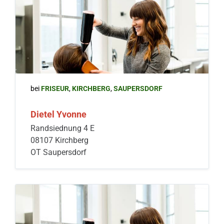
bei
FRISEUR
,
KIRCHBERG
,
SAUPERSDORF
Dietel Yvonne
Randsiednung 4 E
08107 Kirchberg
OT Saupersdorf