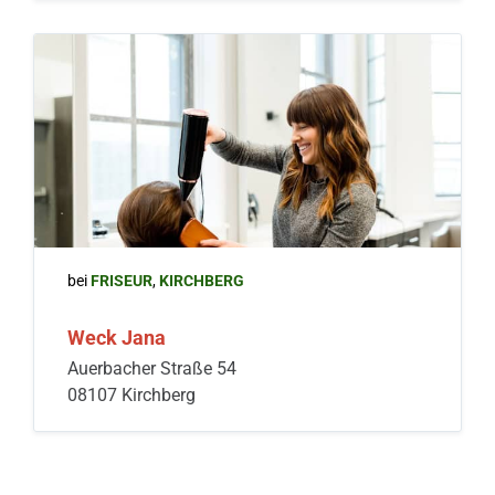
bei
FRISEUR
,
KIRCHBERG
Weck Jana
Auerbacher Straße 54
08107 Kirchberg