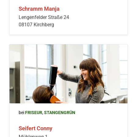
Schramm Manja
Lengenfelder Straße 24
08107 Kirchberg
bei
FRISEUR
,
STANGENGRÜN
Seifert Conny
Mühlenweg 1