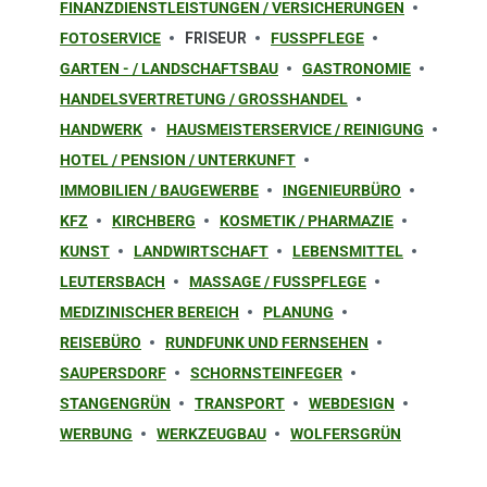
FINANZDIENSTLEISTUNGEN / VERSICHERUNGEN
FOTOSERVICE
FRISEUR
FUSSPFLEGE
GARTEN - / LANDSCHAFTSBAU
GASTRONOMIE
HANDELSVERTRETUNG / GROSSHANDEL
HANDWERK
HAUSMEISTERSERVICE / REINIGUNG
HOTEL / PENSION / UNTERKUNFT
IMMOBILIEN / BAUGEWERBE
INGENIEURBÜRO
KFZ
KIRCHBERG
KOSMETIK / PHARMAZIE
KUNST
LANDWIRTSCHAFT
LEBENSMITTEL
LEUTERSBACH
MASSAGE / FUSSPFLEGE
MEDIZINISCHER BEREICH
PLANUNG
REISEBÜRO
RUNDFUNK UND FERNSEHEN
SAUPERSDORF
SCHORNSTEINFEGER
STANGENGRÜN
TRANSPORT
WEBDESIGN
WERBUNG
WERKZEUGBAU
WOLFERSGRÜN