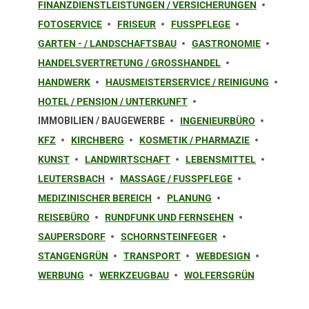
FINANZDIENSTLEISTUNGEN / VERSICHERUNGEN
FOTOSERVICE
FRISEUR
FUSSPFLEGE
GARTEN - / LANDSCHAFTSBAU
GASTRONOMIE
HANDELSVERTRETUNG / GROSSHANDEL
HANDWERK
HAUSMEISTERSERVICE / REINIGUNG
HOTEL / PENSION / UNTERKUNFT
IMMOBILIEN / BAUGEWERBE
INGENIEURBÜRO
KFZ
KIRCHBERG
KOSMETIK / PHARMAZIE
KUNST
LANDWIRTSCHAFT
LEBENSMITTEL
LEUTERSBACH
MASSAGE / FUSSPFLEGE
MEDIZINISCHER BEREICH
PLANUNG
REISEBÜRO
RUNDFUNK UND FERNSEHEN
SAUPERSDORF
SCHORNSTEINFEGER
STANGENGRÜN
TRANSPORT
WEBDESIGN
WERBUNG
WERKZEUGBAU
WOLFERSGRÜN