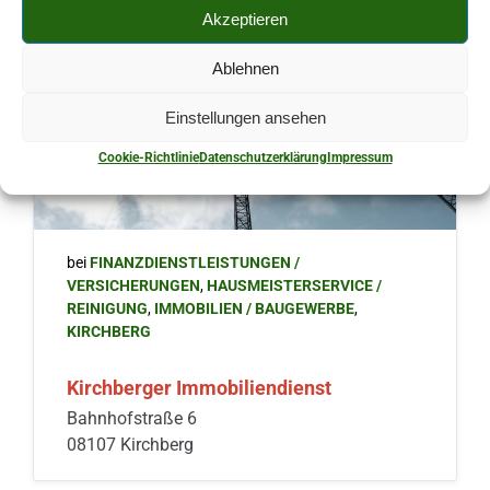
Akzeptieren
Ablehnen
Einstellungen ansehen
Cookie-Richtlinie
Datenschutzerklärung
Impressum
bei
FINANZDIENSTLEISTUNGEN /
VERSICHERUNGEN
,
HAUSMEISTERSERVICE /
REINIGUNG
,
IMMOBILIEN / BAUGEWERBE
,
KIRCHBERG
Kirchberger Immobiliendienst
Bahnhofstraße 6
08107 Kirchberg