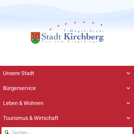
Unsere Stadt
Bürgerservice
Leben & Wohnen
Tourismus & Wirtschaft