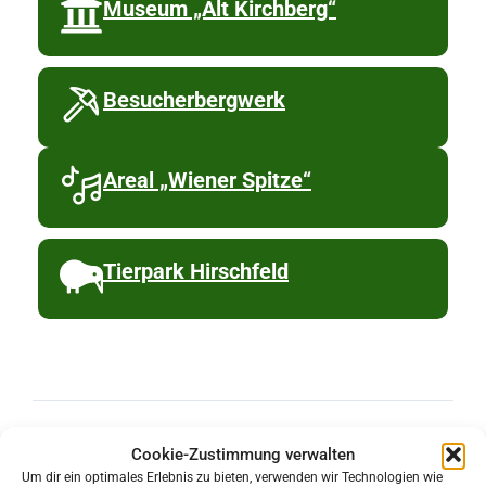
Museum „Alt Kirchberg“
Besucherbergwerk
Areal „Wiener Spitze“
Tierpark Hirschfeld
Cookie-Zustimmung verwalten
Um dir ein optimales Erlebnis zu bieten, verwenden wir Technologien wie
Tourismus & Wirtschaft