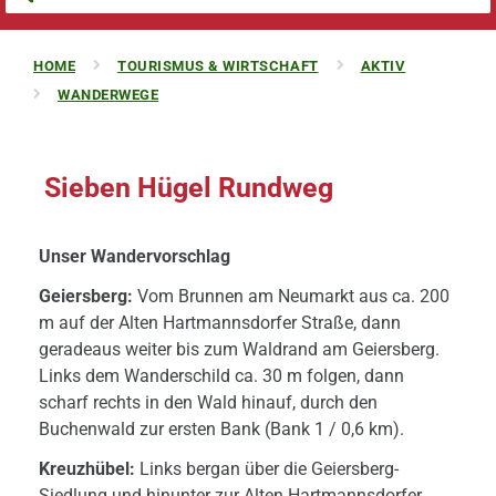
HOME
TOURISMUS & WIRTSCHAFT
AKTIV
WANDERWEGE
Sieben Hügel Rundweg
Unser Wandervorschlag
Geiersberg:
Vom Brunnen am Neumarkt aus ca. 200
m auf der Alten Hartmannsdorfer Straße, dann
geradeaus weiter bis zum Waldrand am Geiersberg.
Links dem Wanderschild ca. 30 m folgen, dann
scharf rechts in den Wald hinauf, durch den
Buchenwald zur ersten Bank (Bank 1 / 0,6 km).
Kreuzhübel:
Links bergan über die Geiersberg-
Siedlung und hinunter zur Alten Hartmannsdorfer