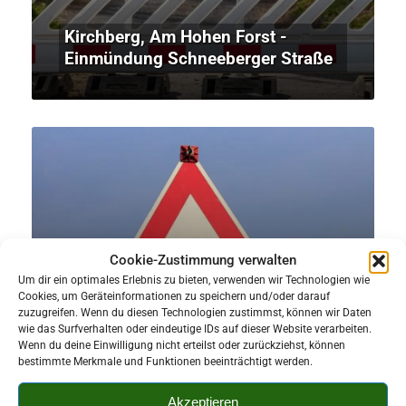
Kirchberg, Am Hohen Forst -
Einmündung Schneeberger Straße
Cookie-Zustimmung verwalten
Um dir ein optimales Erlebnis zu bieten, verwenden wir Technologien wie
Cookies, um Geräteinformationen zu speichern und/oder darauf
zuzugreifen. Wenn du diesen Technologien zustimmst, können wir Daten
wie das Surfverhalten oder eindeutige IDs auf dieser Website verarbeiten.
Wenn du deine Einwilligung nicht erteilst oder zurückziehst, können
Kirchberg OT Stangengrün
bestimmte Merkmale und Funktionen beeinträchtigt werden.
Akzeptieren