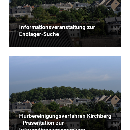
Informationsveranstaltung zur
Endlager-Suche
Flurbereinigungsverfahren Kirchberg
- Präsentation zur
Informationsversammlung