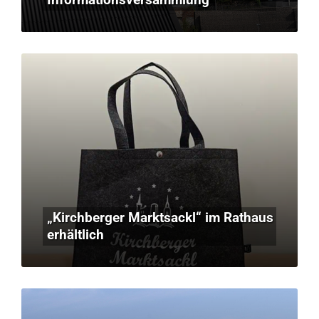
„Kirchberger Marktsackl“ im Rathaus
erhältlich