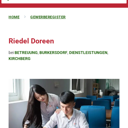
HOME
GEWERBEREGISTER
Riedel Doreen
bei
BETREUUNG
,
BURKERSDORF
,
DIENSTLEISTUNGEN
,
KIRCHBERG