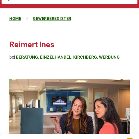
HOME
GEWERBEREGISTER
Reimert Ines
bei
BERATUNG
,
EINZELHANDEL
,
KIRCHBERG
,
WERBUNG