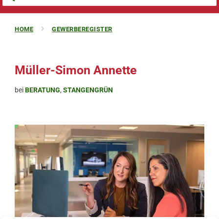
HOME
GEWERBEREGISTER
Müller-Simon Annette
bei
BERATUNG
,
STANGENGRÜN