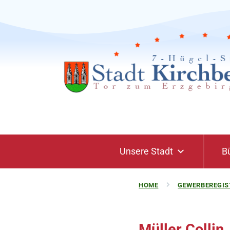
Unsere Stadt
B
HOME
GEWERBEREGIS
Müller Collin