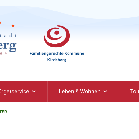
ürgerservice
Leben & Wohnen
Tou
TER