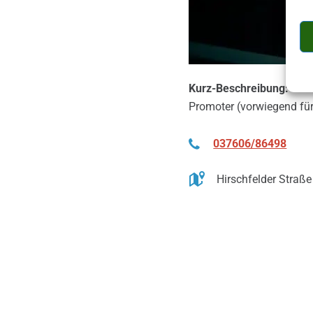
Kurz-Beschreibung:
Promoter (vorwiegend fü
037606/86498
Hirschfelder Straß