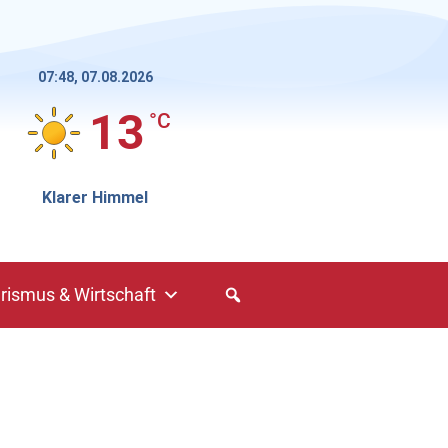
07:48,
07.08.2026
13
°C
Klarer Himmel
rismus & Wirtschaft