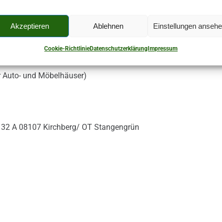
Akzeptieren
Ablehnen
Einstellungen anseh
Cookie-Richtlinie
Datenschutzerklärung
Impressum
r Auto- und Möbelhäuser)
e 32 A 08107 Kirchberg/ OT Stangengrün