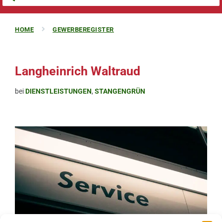
HOME
GEWERBEREGISTER
Langheinrich Waltraud
bei
DIENSTLEISTUNGEN
,
STANGENGRÜN