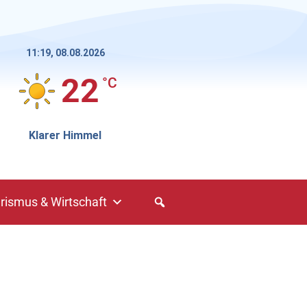
11:19,
08.08.2026
22
°C
Klarer Himmel
rismus & Wirtschaft