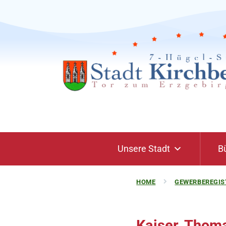
Unsere Stadt
B
HOME
GEWERBEREGIS
Kaiser, Thom