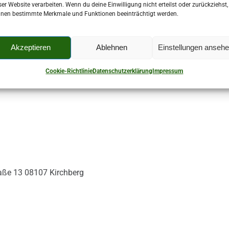
ser Website verarbeiten. Wenn du deine Einwilligung nicht erteilst oder zurückziehst,
nen bestimmte Merkmale und Funktionen beeinträchtigt werden.
Akzeptieren
Ablehnen
Einstellungen anseh
Cookie-Richtlinie
Datenschutzerklärung
Impressum
raße 13 08107 Kirchberg