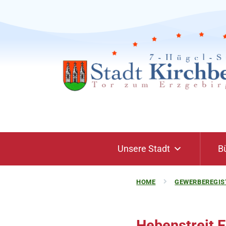
Unsere Stadt
B
HOME
GEWERBEREGIS
Hebenstreit E