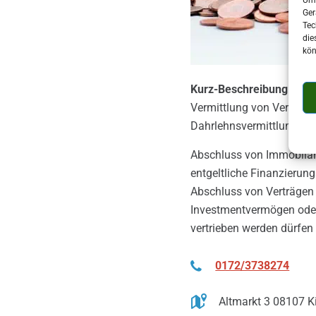
Ger
Tec
die
kön
Kurz-Beschreibung:
Vermittlung von Versich
Dahrlehnsvermittlung ge
Abschluss von Immobilar
entgeltliche Finanzierung
Abschluss von Verträgen 
Investmentvermögen ode
vertrieben werden dürfen
0172/3738274
Altmarkt 3 08107 K