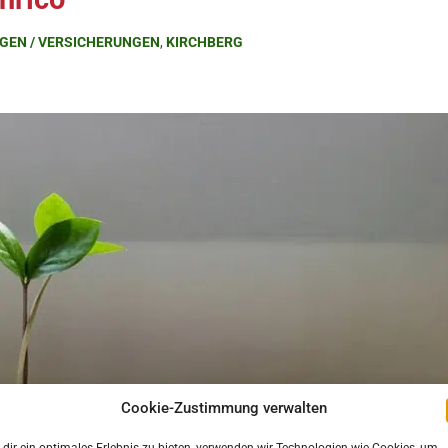
GEN / VERSICHERUNGEN
,
KIRCHBERG
Cookie-Zustimmung verwalten
dir ein optimales Erlebnis zu bieten, verwenden wir Technologien wie Cookies, um