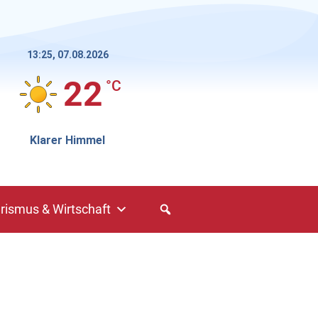
13:25,
07.08.2026
22
°C
Klarer Himmel
rismus & Wirtschaft