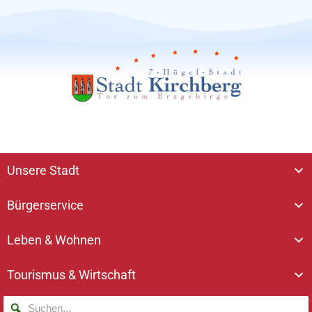
Unsere Stadt
Bürgerservice
Leben & Wohnen
Tourismus & Wirtschaft