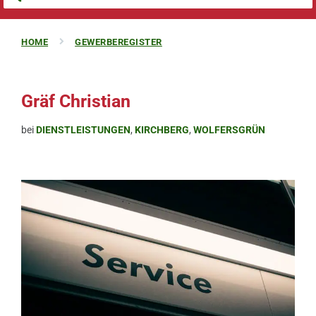
HOME
GEWERBEREGISTER
Gräf Christian
bei
DIENSTLEISTUNGEN
,
KIRCHBERG
,
WOLFERSGRÜN