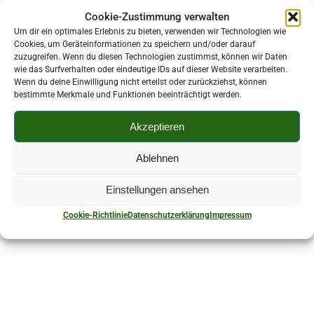
Cookie-Zustimmung verwalten
Um dir ein optimales Erlebnis zu bieten, verwenden wir Technologien wie
Cookies, um Geräteinformationen zu speichern und/oder darauf
zuzugreifen. Wenn du diesen Technologien zustimmst, können wir Daten
wie das Surfverhalten oder eindeutige IDs auf dieser Website verarbeiten.
Wenn du deine Einwilligung nicht erteilst oder zurückziehst, können
Kontaktperson:
bestimmte Merkmale und Funktionen beeinträchtigt werden.
Jens Seidel
Akzeptieren
037602 66641
Ablehnen
Bahnhofstraße 30 08107 Kirchberg
Einstellungen ansehen
Cookie-Richtlinie
Datenschutzerklärung
Impressum