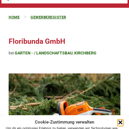
HOME
GEWERBEREGISTER
Floribunda GmbH
bei
GARTEN - / LANDSCHAFTSBAU
,
KIRCHBERG
Cookie-Zustimmung verwalten
Um dir ein optimales Erlebnis zu bieten, verwenden wir Technologien wie