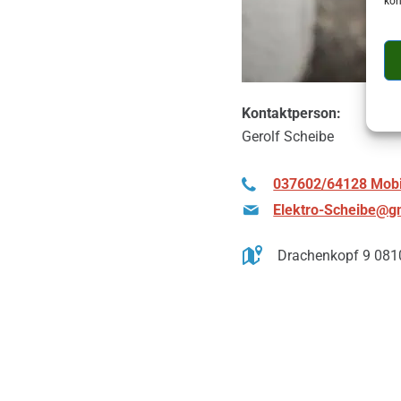
kön
Kontaktperson:
Gerolf Scheibe
037602/64128 Mobi
Elektro-Scheibe@g
Drachenkopf 9 081