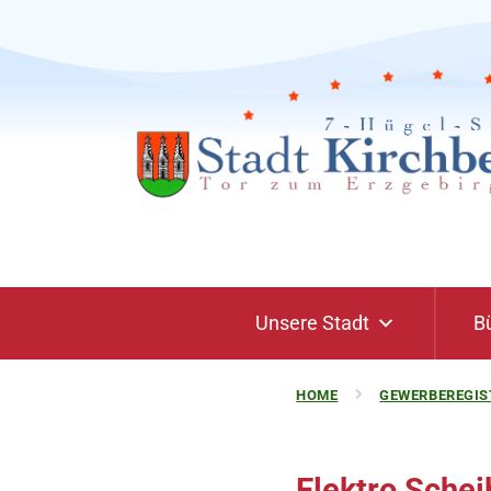
Unsere Stadt
B
HOME
GEWERBEREGIS
Elektro Schei