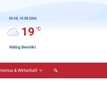
05:58,
10.08.2026
19
°C
Mäßig Bewölkt
rismus & Wirtschaft