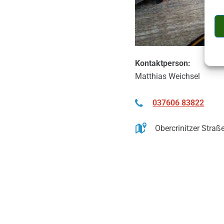
Kontaktperson:
Matthias Weichsel
037606 83822
Obercrinitzer Stra