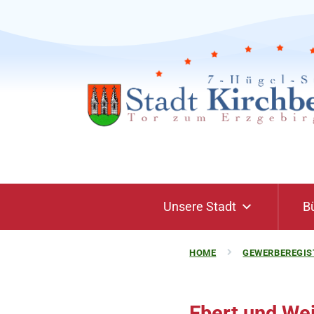
Unsere Stadt
B
HOME
GEWERBEREGIS
Ebert und We