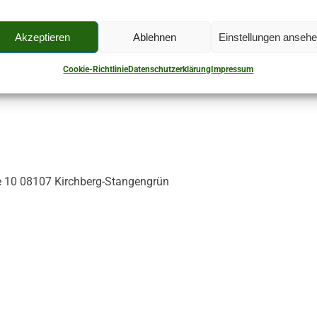
Akzeptieren
Ablehnen
Einstellungen anseh
Cookie-Richtlinie
Datenschutzerklärung
Impressum
ße 10 08107 Kirchberg-Stangengrün