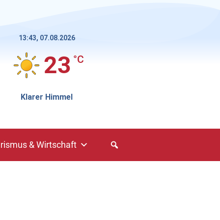
13:43,
07.08.2026
23
°C
Klarer Himmel
rismus & Wirtschaft