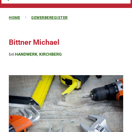
HOME
GEWERBEREGISTER
Bittner Michael
bei
HANDWERK
,
KIRCHBERG