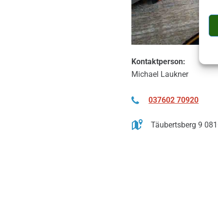
Kontaktperson:
Michael Laukner
037602 70920
Täubertsberg 9 081