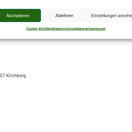
Akzeptieren
Ablehnen
Einstellungen anseh
Cookie-Richtlinie
Datenschutzerklärung
Impressum
07 Kirchberg