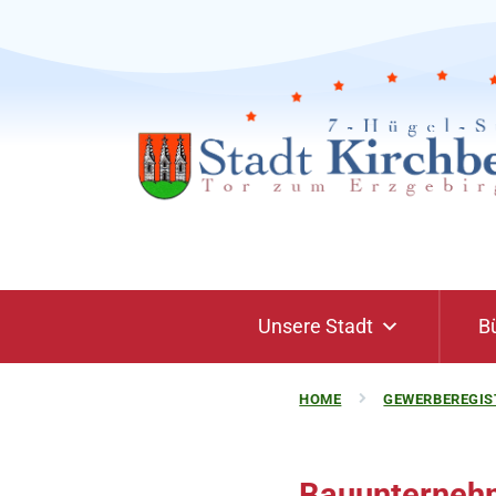
Unsere Stadt
B
HOME
GEWERBEREGIS
Bauunterneh