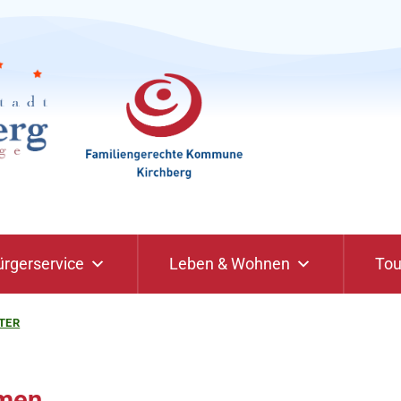
ürgerservice
Leben & Wohnen
Tou
TER
men