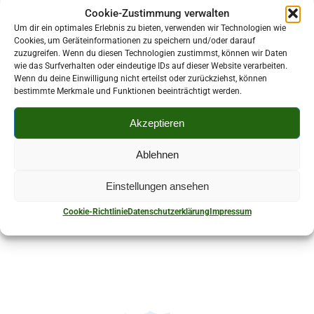
Cookie-Zustimmung verwalten
Um dir ein optimales Erlebnis zu bieten, verwenden wir Technologien wie
Cookies, um Geräteinformationen zu speichern und/oder darauf
zuzugreifen. Wenn du diesen Technologien zustimmst, können wir Daten
wie das Surfverhalten oder eindeutige IDs auf dieser Website verarbeiten.
Wenn du deine Einwilligung nicht erteilst oder zurückziehst, können
Kontaktperson:
bestimmte Merkmale und Funktionen beeinträchtigt werden.
Marion Bachmann
Akzeptieren
037602 86677
Ablehnen
Robert-Seidel-Straße 22 08107 Kirchberg
Einstellungen ansehen
Cookie-Richtlinie
Datenschutzerklärung
Impressum